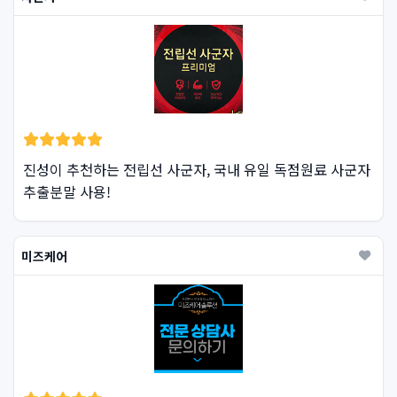
진성이 추천하는 전립선 사군자, 국내 유일 독점원료 사군자
추출분말 사용!
미즈케어