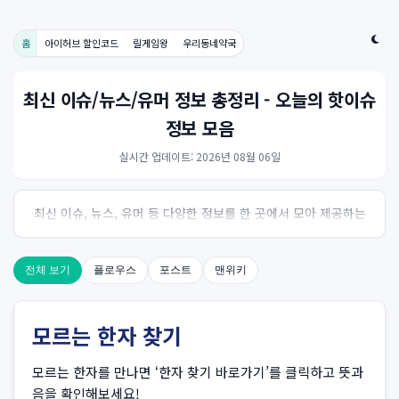
홈
아이허브 할인코드
릴게임왕
우리동네약국
최신 이슈/뉴스/유머 정보 총정리 - 오늘의 핫이슈
정보 모음
실시간 업데이트: 2026년 08월 06일
최신 이슈, 뉴스, 유머 등 다양한 정보를 한 곳에서 모아 제공하는
사이트입니다. 오늘의 핫이슈를 한눈에 살펴보세요.
전체 보기
플로우스
포스트
맨위키
모르는 한자 찾기
모르는 한자를 만나면 ‘한자 찾기 바로가기’를 클릭하고 뜻과
음을 확인해보세요!