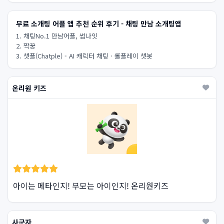
무료 소개팅 어플 앱 추천 순위 후기 - 채팅 만남 소개팅앱
1. 채팅No.1 만남어플, 썸나잇
2. 짝꿍
3. 챗플(Chatple) - AI 캐릭터 채팅 · 롤플레이 챗봇
온리원 키즈
아이는 메타인지! 부모는 아이인지! 온리원키즈
사군자