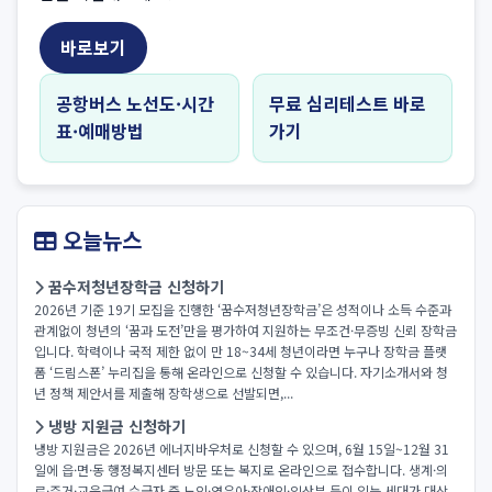
바로보기
공항버스 노선도·시간
무료 심리테스트 바로
표·예매방법
가기
오늘뉴스
꿈수저청년장학금 신청하기
2026년 기준 19기 모집을 진행한 ‘꿈수저청년장학금’은 성적이나 소득 수준과
관계없이 청년의 ‘꿈과 도전’만을 평가하여 지원하는 무조건·무증빙 신뢰 장학금
입니다. 학력이나 국적 제한 없이 만 18~34세 청년이라면 누구나 장학금 플랫
폼 ‘드림스폰’ 누리집을 통해 온라인으로 신청할 수 있습니다. 자기소개서와 청
년 정책 제안서를 제출해 장학생으로 선발되면,...
냉방 지원금 신청하기
냉방 지원금은 2026년 에너지바우처로 신청할 수 있으며, 6월 15일~12월 31
일에 읍·면·동 행정복지센터 방문 또는 복지로 온라인으로 접수합니다. 생계·의
료·주거·교육급여 수급자 중 노인·영유아·장애인·임산부 등이 있는 세대가 대상