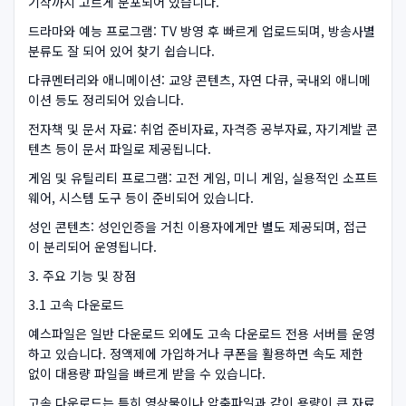
기작까지 고르게 분포되어 있습니다.
드라마와 예능 프로그램: TV 방영 후 빠르게 업로드되며, 방송사별
분류도 잘 되어 있어 찾기 쉽습니다.
다큐멘터리와 애니메이션: 교양 콘텐츠, 자연 다큐, 국내외 애니메
이션 등도 정리되어 있습니다.
전자책 및 문서 자료: 취업 준비자료, 자격증 공부자료, 자기계발 콘
텐츠 등이 문서 파일로 제공됩니다.
게임 및 유틸리티 프로그램: 고전 게임, 미니 게임, 실용적인 소프트
웨어, 시스템 도구 등이 준비되어 있습니다.
성인 콘텐츠: 성인인증을 거친 이용자에게만 별도 제공되며, 접근
이 분리되어 운영됩니다.
3. 주요 기능 및 장점
3.1 고속 다운로드
예스파일은 일반 다운로드 외에도 고속 다운로드 전용 서버를 운영
하고 있습니다. 정액제에 가입하거나 쿠폰을 활용하면 속도 제한
없이 대용량 파일을 빠르게 받을 수 있습니다.
고속 다운로드는 특히 영상물이나 압축파일과 같이 용량이 큰 자료