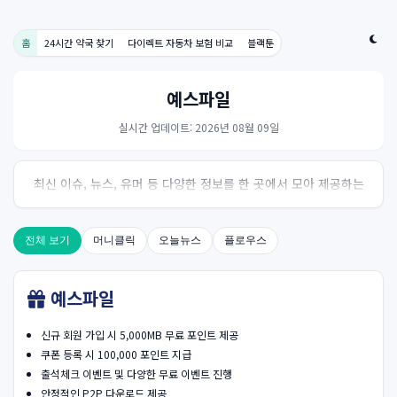
홈
24시간 약국 찾기
다이렉트 자동차 보험 비교
블랙툰
예스파일
실시간 업데이트: 2026년 08월 09일
최신 이슈, 뉴스, 유머 등 다양한 정보를 한 곳에서 모아 제공하는
사이트입니다. 오늘의 핫이슈를 한눈에 살펴보세요.
전체 보기
머니클릭
오늘뉴스
플로우스
예스파일
신규 회원 가입 시 5,000MB 무료 포인트 제공
쿠폰 등록 시 100,000 포인트 지급
출석체크 이벤트 및 다양한 무료 이벤트 진행
안정적인 P2P 다운로드 제공